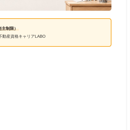
売主制限）
不動産資格キャリアLABO