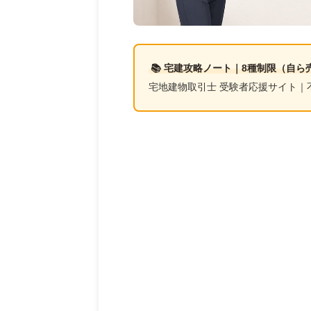
📚 宅建攻略ノート｜8種制限（自ら
宅地建物取引士 受験者応援サイト｜