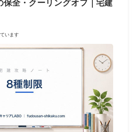
の保全・クーリングオフ｜宅建
ています