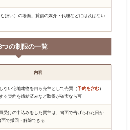
含む扱い）の場面。貸借の媒介・代理などには及ばない
 8つの制限の一覧
内容
しない宅地建物を自ら売主として売買（
予約を含む
）
する契約を締結済みなど取得が確実なら可
買受けの申込みをした買主は、書面で告げられた日か
書面で撤回・解除できる