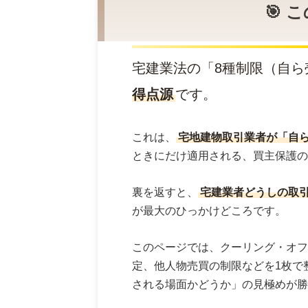
🎯
宅建業法の「8種制限（自ら
得点源
です。
これは、
宅地建物取引業者が「自
ときにだけ適用される、買主保護の
裏を返すと、
宅建業者どうしの取
が最大のひっかけどころです。
このページでは、クーリング・オフ
定、他人物売買の制限などを1枚で整
される場面かどうか」の見極めが勝