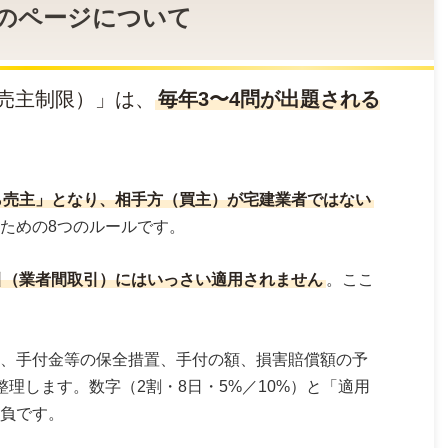
 このページについて
売主制限）」は、
毎年3〜4問が出題される
ら売主」となり、相手方（買主）が宅建業者ではない
ための8つのルールです。
引（業者間取引）にはいっさい適用されません
。ここ
、手付金等の保全措置、手付の額、損害賠償額の予
理します。数字（2割・8日・5%／10%）と「適用
負です。