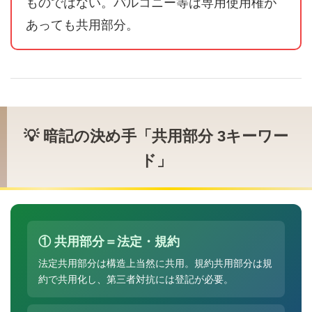
ものではない。バルコニー等は専用使用権が
あっても共用部分。
💡 暗記の決め手「共用部分 3キーワー
ド」
① 共用部分＝法定・規約
法定共用部分は構造上当然に共用。規約共用部分は規
約で共用化し、第三者対抗には登記が必要。