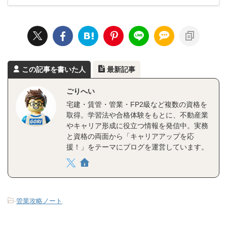
この記事を書いた人
最新記事
ごりへい
宅建・賃管・管業・FP2級など複数の資格を
取得。学習法や合格体験をもとに、不動産業
やキャリア形成に役立つ情報を発信中。実務
と資格の両面から「キャリアアップを応
援！」をテーマにブログを運営しています。
-
管業攻略ノート