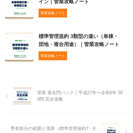
イン｜管業攻略ノート
管業攻略ノート
標準管理規約 3類型の違い（単棟・
団地・複合用途）｜管業攻略ノート
管業攻略ノート
管業 過去問パック｜平成27年〜令和6年 50
0問 完全攻略
専有部分の範囲と境界（標準管理規約7・8