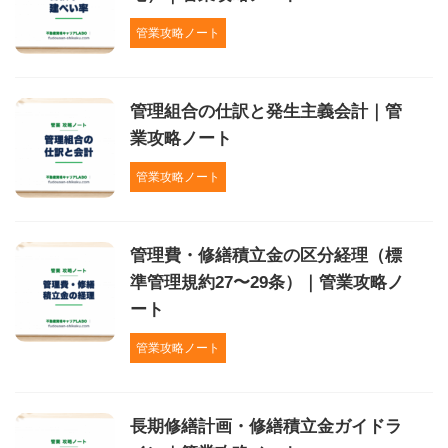
管業攻略ノート
管理組合の仕訳と発生主義会計｜管
業攻略ノート
管業攻略ノート
管理費・修繕積立金の区分経理（標
準管理規約27〜29条）｜管業攻略ノ
ート
管業攻略ノート
長期修繕計画・修繕積立金ガイドラ