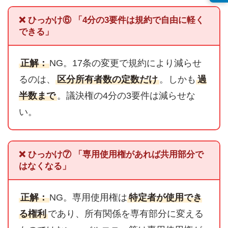
❌ ひっかけ⑥ 「4分の3要件は規約で自由に軽く
できる」
正解：
NG。17条の変更で規約により減らせ
るのは、
区分所有者数の定数だけ
。しかも
過
半数まで
。議決権の4分の3要件は減らせな
い。
❌ ひっかけ⑦ 「専用使用権があれば共用部分で
はなくなる」
正解：
NG。専用使用権は
特定者が使用でき
る権利
であり、所有関係を専有部分に変える