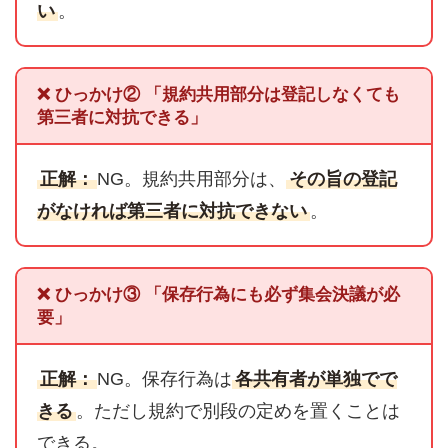
い
。
❌ ひっかけ② 「規約共用部分は登記しなくても
第三者に対抗できる」
正解：
NG。規約共用部分は、
その旨の登記
がなければ第三者に対抗できない
。
❌ ひっかけ③ 「保存行為にも必ず集会決議が必
要」
正解：
NG。保存行為は
各共有者が単独でで
きる
。ただし規約で別段の定めを置くことは
できる。