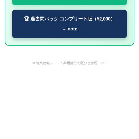
🏆 過去問パック コンプリート版（¥2,000）
→ note
📅 管業攻略ノート：共用部分の区分と管理｜v1.0