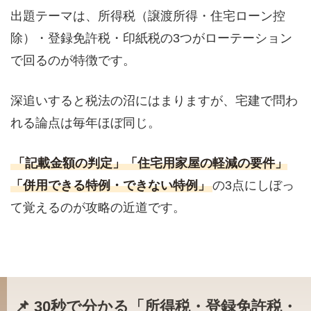
出題テーマは、所得税（譲渡所得・住宅ローン控
除）・登録免許税・印紙税の3つがローテーション
で回るのが特徴です。
深追いすると税法の沼にはまりますが、宅建で問わ
れる論点は毎年ほぼ同じ。
「記載金額の判定」「住宅用家屋の軽減の要件」
「併用できる特例・できない特例」
の3点にしぼっ
て覚えるのが攻略の近道です。
📌 30秒で分かる「所得税・登録免許税・