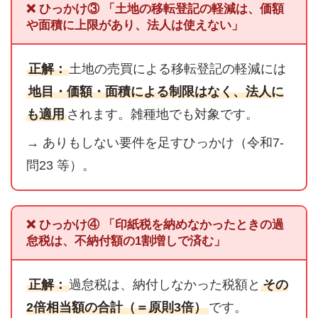
❌ ひっかけ③ 「土地の移転登記の軽減は、価額
や面積に上限があり、法人は使えない」
正解：
土地の売買による移転登記の軽減には
地目・価額・面積による制限はなく、法人に
も適用
されます。雑種地でも対象です。
→ ありもしない要件を足すひっかけ（令和7-
問23 等）。
❌ ひっかけ④ 「印紙税を納めなかったときの過
怠税は、不納付額の1割増しで済む」
正解：
過怠税は、納付しなかった税額と
その
2倍相当額の合計（＝原則3倍）
です。