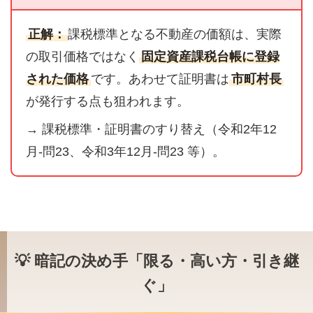
正解：
課税標準となる不動産の価額は、実際
の取引価格ではなく
固定資産課税台帳に登録
された価格
です。あわせて証明書は
市町村長
が発行する点も狙われます。
→ 課税標準・証明書のすり替え（令和2年12
月-問23、令和3年12月-問23 等）。
💡 暗記の決め手「限る・高い方・引き継
ぐ」