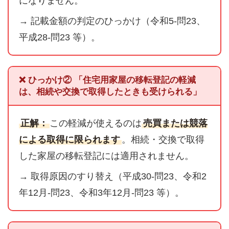
になりません。
→ 記載金額の判定のひっかけ（令和5-問23、
平成28-問23 等）。
❌ ひっかけ② 「住宅用家屋の移転登記の軽減
は、相続や交換で取得したときも受けられる」
正解：
この軽減が使えるのは
売買または競落
による取得に限られます
。相続・交換で取得
した家屋の移転登記には適用されません。
→ 取得原因のすり替え（平成30-問23、令和2
年12月-問23、令和3年12月-問23 等）。