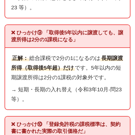
23 等）。
❌ ひっかけ⑨ 「取得後5年以内に譲渡しても、譲
渡所得は2分の1課税になる」
正解：
総合課税で2分の1になるのは
長期譲渡
所得（取得後5年超）だけ
です。5年以内の短
期譲渡所得は2分の1課税の対象外です。
→ 短期・長期の入れ替え（令和3年10月-問23
等）。
❌ ひっかけ⑩ 「登録免許税の課税標準は、契約
書に書かれた実際の取引価格だ」