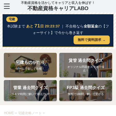
不動産資格を活かしてキャリアと収入を伸ばす！
不動産資格キャリアLABO
宅建
71
本試験まで
あと
日 20:23:36
｜ 不合格なら
全額返金
の【フ
ォーサイト】で今から巻き返す
無料で資料請求 →
賃管 過去問クイズ
宅建ものがたり
オリジナル問題をスマホで採
ゲームで楽しく合格！
点！
管業 過去問クイズ
FP3級 過去問クイズ
スキマ時間に解いて得点力UP
無料で180問、解いて受かる
HOME
>
宅建攻略ノート
>