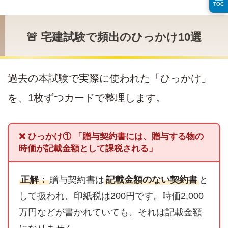
TOC
🚨 宅建試験で頻出のひっかけ10選
過去の本試験で実際に使われた「ひっかけ」
を、1枚ずつカードで整理します。
❌ ひっかけ① 「贈与契約書には、贈与する物の
時価が記載金額として課税される」
正解：
贈与契約書は
記載金額のない契約書
と
して扱われ、印紙税は200円です。時価2,000
万円などが書かれていても、それは記載金額