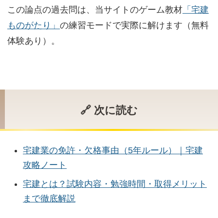
この論点の過去問は、当サイトのゲーム教材
「宅建
ものがたり」
の練習モードで実際に解けます（無料
体験あり）。
🔗 次に読む
宅建業の免許・欠格事由（5年ルール）｜宅建
攻略ノート
宅建とは？試験内容・勉強時間・取得メリット
まで徹底解説