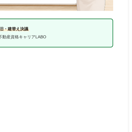
復旧・建替え決議
不動産資格キャリアLABO