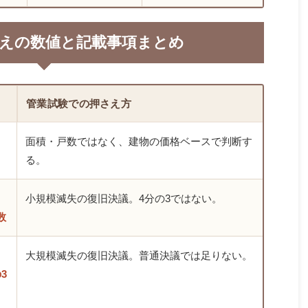
建替えの数値と記載事項まとめ
管業試験での押さえ方
面積・戸数ではなく、建物の価格ベースで判断す
る。
小規模滅失の復旧決議。4分の3ではない。
数
大規模滅失の復旧決議。普通決議では足りない。
3