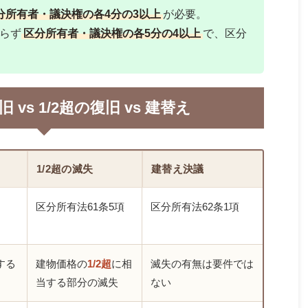
分所有者・議決権の各4分の3以上
が必要。
らず
区分所有者・議決権の各5分の4以上
で、区分
旧 vs 1/2超の復旧 vs 建替え
1/2超の滅失
建替え決議
区分所有法61条5項
区分所有法62条1項
する
建物価格の
1/2超
に相
滅失の有無は要件では
当する部分の滅失
ない