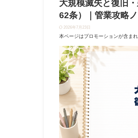
大規模滅失と復旧・
62条）｜管業攻略
2026年7月23日
本ページはプロモーションが含まれ