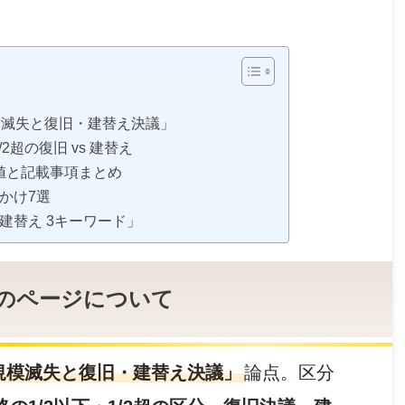
規模滅失と復旧・建替え決議」
 1/2超の復旧 vs 建替え
数値と記載事項まとめ
っかけ7選
・建替え 3キーワード」
 このページについて
規模滅失と復旧・建替え決議」
論点。区分