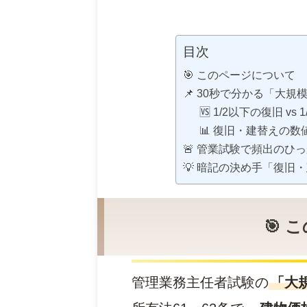
目次
🎯 このページについて
📌 30秒で分かる「大
🆚 1/2以下の復旧 vs
📊 復旧・建替えの
🚨 管業試験で頻出のひ
💡 暗記の決め手「復旧
🎯
管理業務主任者試験の
「大